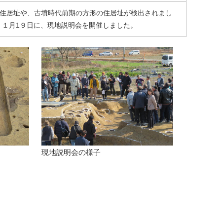
の住居址や、古墳時代前期の方形の住居址が検出されまし
。１月1９日に、現地説明会を開催しました。
現地説明会の様子