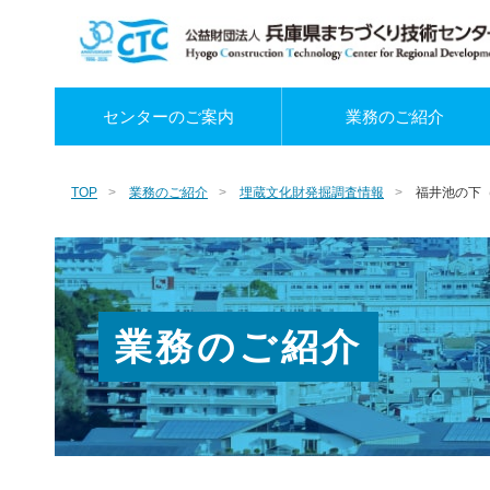
センターのご案内
業務のご紹介
TOP
業務のご紹介
埋蔵文化財発掘調査情報
福井池の下
業務のご紹介