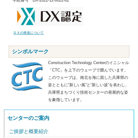
手続番号 DX-2022-12-0022-02
ＤＸの推進について
シンボルマーク
Construction Technology Centerのイニシャル
「CTC」を上下のウェーブで囲んでいます。
このウェーブは、南北を海に面した兵庫県の
姿とともに“新しい風”と“新しい波”を表わし、
兵庫県まちづくり技術センターの発展的な姿
を象徴しています。
センターのご案内
ご挨拶と概要紹介