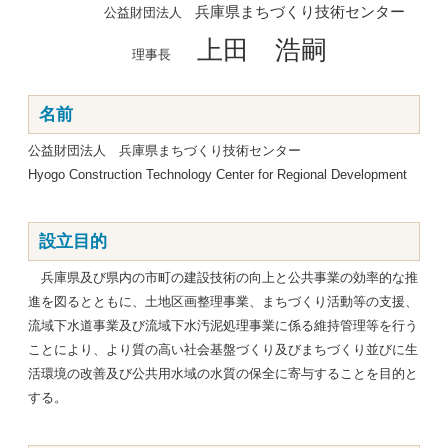
兵庫県まちづくり技術センター
公益財団法人
上田 浩嗣
理事長
名前
公益財団法人 兵庫県まちづくり技術センター
Hyogo Construction Technology Center for Regional Development
設立目的
兵庫県及び県内の市町の建設技術の向上と公共事業の効率的な推
進を図るとともに、土地区画整理事業、まちづくり活動等の支援、
流域下水道事業及び流域下水汚泥処理事業に係る維持管理等を行う
ことにより、より質の高い社会基盤づくり及びまちづくり並びに生
活環境の改善及び公共用水域の水質の保全に寄与することを目的と
する。