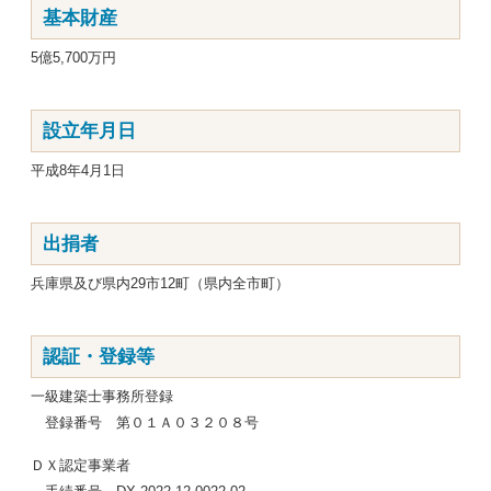
基本財産
5億5,700万円
設立年月日
平成8年4月1日
出捐者
兵庫県及び県内29市12町（県内全市町）
認証・登録等
一級建築士事務所登録
登録番号 第０１Ａ０３２０８号
ＤＸ認定事業者