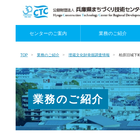
センターのご案内
業務のご紹介
TOP
業務のご紹介
埋蔵文化財発掘調査情報
柏原旧城下
業務のご紹介