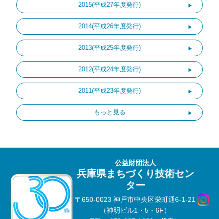
2015(平成27年度発行)
2014(平成26年度発行)
2013(平成25年度発行)
2012(平成24年度発行)
2011(平成23年度発行)
もっと見る
公益財団法人
兵庫県まちづくり技術セン
ター
〒650-0023 神戸市中央区栄町通6-1-21
（神明ビル1・5・6F）